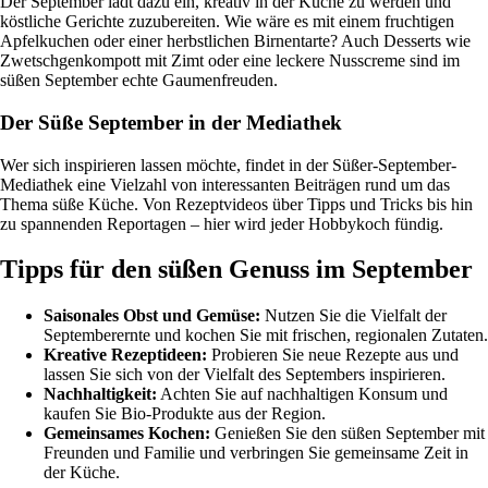
Der September lädt dazu ein, kreativ in der Küche zu werden und
köstliche Gerichte zuzubereiten. Wie wäre es mit einem fruchtigen
Apfelkuchen oder einer herbstlichen Birnentarte? Auch Desserts wie
Zwetschgenkompott mit Zimt oder eine leckere Nusscreme sind im
süßen September echte Gaumenfreuden.
Der Süße September in der Mediathek
Wer sich inspirieren lassen möchte, findet in der Süßer-September-
Mediathek eine Vielzahl von interessanten Beiträgen rund um das
Thema süße Küche. Von Rezeptvideos über Tipps und Tricks bis hin
zu spannenden Reportagen – hier wird jeder Hobbykoch fündig.
Tipps für den süßen Genuss im September
Saisonales Obst und Gemüse:
Nutzen Sie die Vielfalt der
Septemberernte und kochen Sie mit frischen, regionalen Zutaten.
Kreative Rezeptideen:
Probieren Sie neue Rezepte aus und
lassen Sie sich von der Vielfalt des Septembers inspirieren.
Nachhaltigkeit:
Achten Sie auf nachhaltigen Konsum und
kaufen Sie Bio-Produkte aus der Region.
Gemeinsames Kochen:
Genießen Sie den süßen September mit
Freunden und Familie und verbringen Sie gemeinsame Zeit in
der Küche.