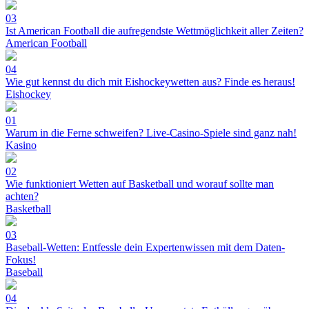
03
Ist American Football die aufregendste Wettmöglichkeit aller Zeiten?
American Football
04
Wie gut kennst du dich mit Eishockeywetten aus? Finde es heraus!
Eishockey
01
Warum in die Ferne schweifen? Live-Casino-Spiele sind ganz nah!
Kasino
02
Wie funktioniert Wetten auf Basketball und worauf sollte man
achten?
Basketball
03
Baseball-Wetten: Entfessle dein Expertenwissen mit dem Daten-
Fokus!
Baseball
04