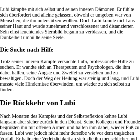
Lubi kämpfte mit sich selbst und seinen inneren Dämonen. Er fühlte
sich überfordert und alleine gelassen, obwohl er umgeben war von
Menschen, die ihn unterstützen wollten. Doch Lubi konnte nicht aus
seiner Haut und wurde zunehmend verschlossener und distanzierter.
Sein einst leuchtendes Sternbild begann zu verblassen, und die
Dunkelheit umhüllte seine Seele.
Die Suche nach Hilfe
Trotz seiner inneren Kämpfe versuchte Lubi, professionelle Hilfe zu
suchen. Er wandte sich an Therapeuten und Psychologen, die ihm
dabei halfen, seine Ängste und Zweifel zu verstehen und zu
bewältigen. Doch der Weg der Heilung war steinig und lang, und Lubi
musste viele Hindernisse überwinden, um wieder zu sich selbst zu
finden.
Die Rückkehr von Lubi
Nach Monaten des Kampfes und der Selbstreflexion kehrte Lubi
langsam aber sicher zurück in den Dienst. Seine Kollegen und Freunde
begrüßten ihn mit offenen Armen und halfen ihm dabei, wieder Fuß zu
fassen. Lubi war jedoch nicht mehr derselbe wie vor dem tragischen
Vorfall. Er hatte eine Verletzlichkeit an sich, die ihn menschlicher und