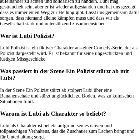
aufeinander zu achten und solidarisch zu handeln. Lubi mag
gestrauchelt sein, aber er ist wieder aufgestanden und hat uns gezeigt,
dass es immer einen Weg zur Heilung gibt. Lasst uns gemeinsam dafür
sorgen, dass niemand alleine kämpfen muss und dass wir als
Gesellschaft stark und unterstützend zusammenstehen.
Wer ist Lubi Polizist?
Lubi Polizist ist ein fiktiver Charakter aus einer Comedy-Serie, der als
Polizist dargestellt wird. Er ist bekannt für seine ungeschickten und
lustigen Missgeschicke.
Was passiert in der Szene Ein Polizist stürzt ab mit
Lubi?
In der Szene Ein Polizist stürzt ab stolpert Lubi über eine
Bananenschale und stürzt unglücklich zu Boden, was zu komischen
Situationen führt.
Warum ist Lubi als Charakter so beliebt?
Lubi als Charakter ist beliebt aufgrund seines naiven und
tollpatschigen Verhaltens, das die Zuschauer zum Lachen bringt und
für Unterhaltung sorgt.