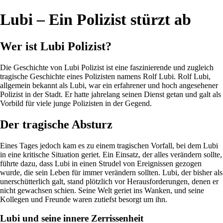
Lubi – Ein Polizist stürzt ab
Wer ist Lubi Polizist?
Die Geschichte von Lubi Polizist ist eine faszinierende und zugleich
tragische Geschichte eines Polizisten namens Rolf Lubi. Rolf Lubi,
allgemein bekannt als Lubi, war ein erfahrener und hoch angesehener
Polizist in der Stadt. Er hatte jahrelang seinen Dienst getan und galt als
Vorbild für viele junge Polizisten in der Gegend.
Der tragische Absturz
Eines Tages jedoch kam es zu einem tragischen Vorfall, bei dem Lubi
in eine kritische Situation geriet. Ein Einsatz, der alles verändern sollte,
führte dazu, dass Lubi in einen Strudel von Ereignissen gezogen
wurde, die sein Leben für immer verändern sollten. Lubi, der bisher als
unerschütterlich galt, stand plötzlich vor Herausforderungen, denen er
nicht gewachsen schien. Seine Welt geriet ins Wanken, und seine
Kollegen und Freunde waren zutiefst besorgt um ihn.
Lubi und seine innere Zerrissenheit