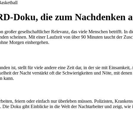
asketball
RD-Doku, die zum Nachdenken a
oßer gesellschaftlicher Relevanz, das viele Menschen betrifft. In 
finden scheinen. Mit einer Laufzeit von über 90 Minuten taucht der Zus
t ohne Morgen einhergehen.
 ist, stellt für viele andere eine Zeit dar, in der sie mit Einsamkeit,
elheit der Nacht verstärkt oft die Schwierigkeiten und Nöte, mit d
en kann.
ten, feiern oder einfach nur überleben müssen. Polizisten, Krankensc
ie Doku gibt Einblicke in die Welt der Nachtarbeiter und zeigt, wie i