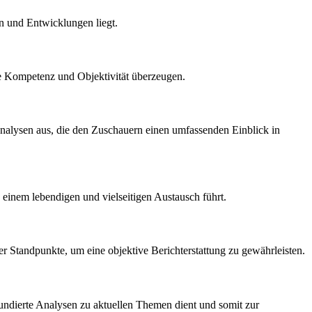
en und Entwicklungen liegt.
re Kompetenz und Objektivität überzeugen.
alysen aus, die den Zuschauern einen umfassenden Einblick in
 einem lebendigen und vielseitigen Austausch führt.
r Standpunkte, um eine objektive Berichterstattung zu gewährleisten.
undierte Analysen zu aktuellen Themen dient und somit zur