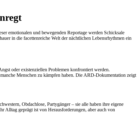
nregt
dieser emotionalen und bewegenden Reportage werden Schicksale
chauer in die facettenreiche Welt der nächtlichen Lebensrhythmen ein
 Angst oder existenziellen Problemen konfrontiert werden.
enen manche Menschen zu kämpfen haben. Die ARD-Dokumentation zeigt
hwestern, Obdachlose, Partygänger – sie alle haben ihre eigene
hr Alltag geprägt ist von Herausforderungen, aber auch von