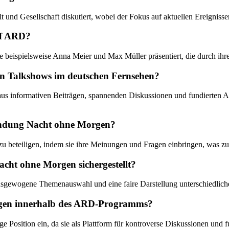
 und Gesellschaft diskutiert, wobei der Fokus auf aktuellen Ereigniss
uf ARD?
 beispielsweise Anna Meier und Max Müller präsentiert, die durch ih
en Talkshows im deutschen Fernsehen?
s informativen Beiträgen, spannenden Diskussionen und fundierten An
 Sendung Nacht ohne Morgen?
zu beteiligen, indem sie ihre Meinungen und Fragen einbringen, was zu
cht ohne Morgen sichergestellt?
ausgewogene Themenauswahl und eine faire Darstellung unterschiedliche
rgen innerhalb des ARD-Programms?
osition ein, da sie als Plattform für kontroverse Diskussionen und f