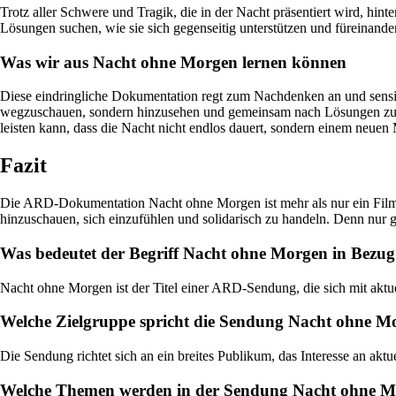
Trotz aller Schwere und Tragik, die in der Nacht präsentiert wird, h
Lösungen suchen, wie sie sich gegenseitig unterstützen und füreinand
Was wir aus Nacht ohne Morgen lernen können
Diese eindringliche Dokumentation regt zum Nachdenken an und sensibi
wegzuschauen, sondern hinzusehen und gemeinsam nach Lösungen zu such
leisten kann, dass die Nacht nicht endlos dauert, sondern einem neuen
Fazit
Die ARD-Dokumentation Nacht ohne Morgen ist mehr als nur ein Film – s
hinzuschauen, sich einzufühlen und solidarisch zu handeln. Denn nur
Was bedeutet der Begriff Nacht ohne Morgen in Bezu
Nacht ohne Morgen ist der Titel einer ARD-Sendung, die sich mit aktu
Welche Zielgruppe spricht die Sendung Nacht ohne M
Die Sendung richtet sich an ein breites Publikum, das Interesse an aktu
Welche Themen werden in der Sendung Nacht ohne M