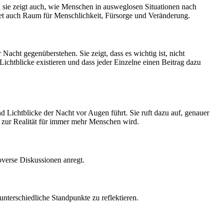
 sie zeigt auch, wie Menschen in ausweglosen Situationen nach
etet auch Raum für Menschlichkeit, Fürsorge und Veränderung.
cht gegenüberstehen. Sie zeigt, dass es wichtig ist, nicht
chtblicke existieren und dass jeder Einzelne einen Beitrag dazu
d Lichtblicke der Nacht vor Augen führt. Sie ruft dazu auf, genauer
 zur Realität für immer mehr Menschen wird.
overse Diskussionen anregt.
 unterschiedliche Standpunkte zu reflektieren.