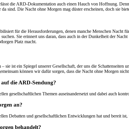
interlässt die ARD-Dokumentation auch einen Hauch von Hoffnung. Denn
er da sind. Die Nacht ohne Morgen mag düster erscheinen, doch sie bi
lisiert für die Herausforderungen, denen manche Menschen Nacht für Na
en. Sie erinnert uns daran, dass auch in der Dunkelheit der Nacht Li
 Morgen Platz macht.
ie ist ein Spiegel unserer Gesellschaft, der uns die Schattenseiten un
 gemeinsam können wir dafür sorgen, dass die Nacht ohne Morgen nicht
g auf die ARD-Sendung?
ellen gesellschaftlichen Themen auseinandersetzt und dabei auch kontr
orgen an?
ellen Debatten und gesellschaftlichen Entwicklungen hat und bereit ist,
orgen behandelt?