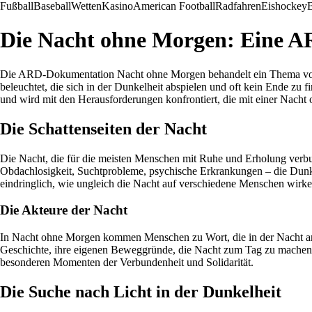
Fußball
Baseball
Wetten
Kasino
American Football
Radfahren
Eishockey
B
Die Nacht ohne Morgen: Eine A
Die ARD-Dokumentation Nacht ohne Morgen behandelt ein Thema von gr
beleuchtet, die sich in der Dunkelheit abspielen und oft kein Ende zu 
und wird mit den Herausforderungen konfrontiert, die mit einer Nach
Die Schattenseiten der Nacht
Die Nacht, die für die meisten Menschen mit Ruhe und Erholung verbunden
Obdachlosigkeit, Suchtprobleme, psychische Erkrankungen – die Dunk
eindringlich, wie ungleich die Nacht auf verschiedene Menschen wirk
Die Akteure der Nacht
In Nacht ohne Morgen kommen Menschen zu Wort, die in der Nacht arbei
Geschichte, ihre eigenen Beweggründe, die Nacht zum Tag zu machen. D
besonderen Momenten der Verbundenheit und Solidarität.
Die Suche nach Licht in der Dunkelheit