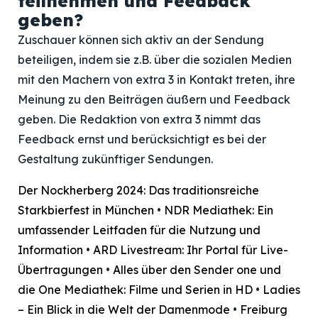
teilnehmen und Feedback
geben?
Zuschauer können sich aktiv an der Sendung
beteiligen, indem sie z.B. über die sozialen Medien
mit den Machern von extra 3 in Kontakt treten, ihre
Meinung zu den Beiträgen äußern und Feedback
geben. Die Redaktion von extra 3 nimmt das
Feedback ernst und berücksichtigt es bei der
Gestaltung zukünftiger Sendungen.
Der Nockherberg 2024: Das traditionsreiche
Starkbierfest in München
•
NDR Mediathek: Ein
umfassender Leitfaden für die Nutzung und
Information
•
ARD Livestream: Ihr Portal für Live-
Übertragungen
•
Alles über den Sender one und
die One Mediathek: Filme und Serien in HD
•
Ladies
– Ein Blick in die Welt der Damenmode
•
Freiburg