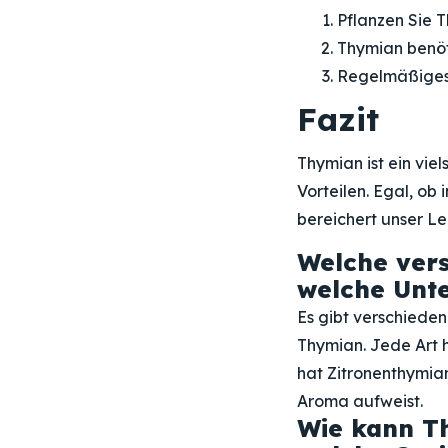
Pflanzen Sie 
Thymian benöt
Regelmäßiges 
Fazit
Thymian ist ein vie
Vorteilen. Egal, ob
bereichert unser Le
Welche vers
welche Unte
Es gibt verschiede
Thymian. Jede Art 
hat Zitronenthymia
Aroma aufweist.
Wie kann T