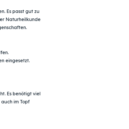
n. Es passt gut zu
der Naturheilkunde
genschaften.
fen.
n eingesetzt.
t. Es benötigt viel
 auch im Topf