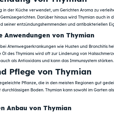
g in der Küche verwendet, um Gerichten Aroma zu verleihe
nd Gemüsegerichten. Darüber hinaus wird Thymian auch in 
nd seiner entzündungshemmenden und antibakteriellen Ei
he Anwendungen von Thymian
bei Atemwegserkrankungen wie Husten und Bronchitis hel
e Öl des Thymians wird oft zur Linderung von Halsschmerze
 auch als Antioxidans und kann das Immunsystem stärken.
d Pflege von Thymian
legeleichte Pflanze, die in den meisten Regionen gut gedeih
t durchlässigen Boden. Thymian kann sowohl im Garten als
den Anbau von Thymian