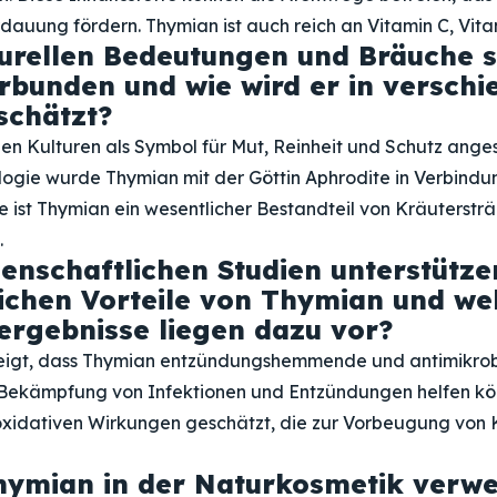
dauung fördern. Thymian ist auch reich an Vitamin C, Vita
urellen Bedeutungen und Bräuche s
bunden und wie wird er in versch
schätzt?
len Kulturen als Symbol für Mut, Reinheit und Schutz ange
logie wurde Thymian mit der Göttin Aphrodite in Verbindu
e ist Thymian ein wesentlicher Bestandteil von Kräuterst
.
enschaftlichen Studien unterstütze
ichen Vorteile von Thymian und we
rgebnisse liegen dazu vor?
eigt, dass Thymian entzündungshemmende und antimikrobi
er Bekämpfung von Infektionen und Entzündungen helfen k
ioxidativen Wirkungen geschätzt, die zur Vorbeugung von 
hymian in der Naturkosmetik verw