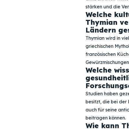
stärken und die Ver
Welche kult
Thymian ver
Ländern ge
Thymian wird in vie
griechischen Mytho
französischen Küch
Gewürzmischungen
Welche wiss
gesundheitl
Forschungse
Studien haben gez
besitzt, die bei d
auch für seine ant
beitragen können.
Wie kann T