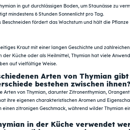
Thymian in gut durchlässigen Boden, um Staunässe zu ver
igt mindestens 6 Stunden Sonnenlicht pro Tag.
Beschneiden fördert das Wachstum und hält die Pflanze
lseitiges Kraut mit einer langen Geschichte und zahlreiche
 in der Küche oder als Heilmittel, Thymian hat viele Anwe
ben auf vielfältige Weise.
chiedenen Arten von Thymian gibt
rschiede bestehen zwischen ihnen
ne Arten von Thymian, darunter Zitronenthymian, Orangen
hat ihre eigenen charakteristischen Aromen und Eigenscha
n einen zitronigen Geschmack, während wilder Thymian ein
hymian in der Küche verwendet we