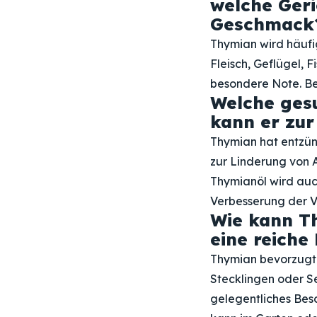
welche Geri
Geschmack
Thymian wird häufi
Fleisch, Geflügel, 
besondere Note. Bes
Welche gesu
kann er zur
Thymian hat entzün
zur Linderung von
Thymianöl wird auc
Verbesserung der 
Wie kann T
eine reiche 
Thymian bevorzugt 
Stecklingen oder 
gelegentliches Bes