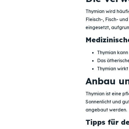
Thymian wird häufi
Fleisch-, Fisch- u
eingesetzt, aufgru
Medizinisc
Thymian kann 
Das ätherisch
Thymian wirkt
Anbau un
Thymian ist eine pf
Sonnenlicht und gu
angebaut werden.
Tipps für 