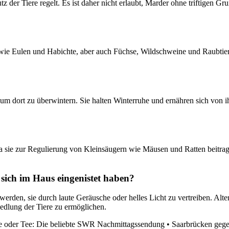
 der Tiere regelt. Es ist daher nicht erlaubt, Marder ohne triftigen G
wie Eulen und Habichte, aber auch Füchse, Wildschweine und Raubtiere
um dort zu überwintern. Sie halten Winterruhe und ernähren sich von i
 sie zur Regulierung von Kleinsäugern wie Mäusen und Ratten beitragen
sich im Haus eingenistet haben?
werden, sie durch laute Geräusche oder helles Licht zu vertreiben. Alt
iedlung der Tiere zu ermöglichen.
e oder Tee: Die beliebte SWR Nachmittagssendung
•
Saarbrücken gege