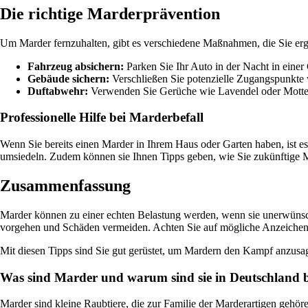
Die richtige Marderprävention
Um Marder fernzuhalten, gibt es verschiedene Maßnahmen, die Sie er
Fahrzeug absichern:
Parken Sie Ihr Auto in der Nacht in eine
Gebäude sichern:
Verschließen Sie potenzielle Zugangspunkte
Duftabwehr:
Verwenden Sie Gerüche wie Lavendel oder Motten
Professionelle Hilfe bei Marderbefall
Wenn Sie bereits einen Marder in Ihrem Haus oder Garten haben, ist e
umsiedeln. Zudem können sie Ihnen Tipps geben, wie Sie zukünftige
Zusammenfassung
Marder können zu einer echten Belastung werden, wenn sie unerwünsc
vorgehen und Schäden vermeiden. Achten Sie auf mögliche Anzeichen 
Mit diesen Tipps sind Sie gut gerüstet, um Mardern den Kampf anzusa
Was sind Marder und warum sind sie in Deutschland 
Marder sind kleine Raubtiere, die zur Familie der Marderartigen gehöre