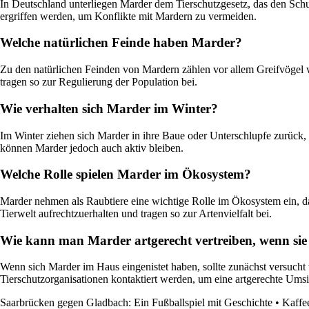
In Deutschland unterliegen Marder dem Tierschutzgesetz, das den Schutz
ergriffen werden, um Konflikte mit Mardern zu vermeiden.
Welche natürlichen Feinde haben Marder?
Zu den natürlichen Feinden von Mardern zählen vor allem Greifvögel 
tragen so zur Regulierung der Population bei.
Wie verhalten sich Marder im Winter?
Im Winter ziehen sich Marder in ihre Baue oder Unterschlupfe zurück, 
können Marder jedoch auch aktiv bleiben.
Welche Rolle spielen Marder im Ökosystem?
Marder nehmen als Raubtiere eine wichtige Rolle im Ökosystem ein, da
Tierwelt aufrechtzuerhalten und tragen so zur Artenvielfalt bei.
Wie kann man Marder artgerecht vertreiben, wenn sie 
Wenn sich Marder im Haus eingenistet haben, sollte zunächst versucht 
Tierschutzorganisationen kontaktiert werden, um eine artgerechte Ums
Saarbrücken gegen Gladbach: Ein Fußballspiel mit Geschichte
•
Kaffe