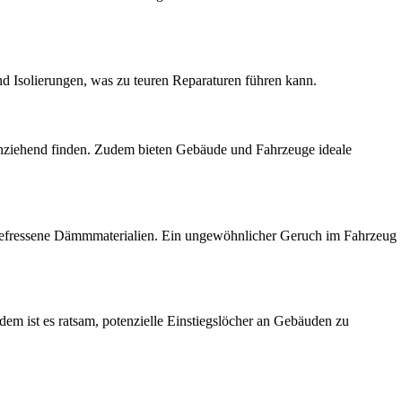
 Isolierungen, was zu teuren Reparaturen führen kann.
anziehend finden. Zudem bieten Gebäude und Fahrzeuge ideale
gefressene Dämmmaterialien. Ein ungewöhnlicher Geruch im Fahrzeug
em ist es ratsam, potenzielle Einstiegslöcher an Gebäuden zu