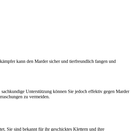
ekämpfer kann den Marder sicher und tierfreundlich fangen und
d sachkundige Unterstützung können Sie jedoch effektiv gegen Marder
erraschungen zu vermeiden.
. Sie sind bekannt für ihr geschicktes Klettern und ihre