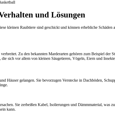
asketball
 Verhalten und Lösungen
ese kleinen Raubtiere sind geschickt und können erhebliche Schäden an
 verbreitet. Zu den bekannten Marderarten gehören zum Beispiel der S
e, die sich vor allem von kleinen Säugetieren, Vögeln, Eiern und Insekt
und Häuser gelangen. Sie bevorzugen Verstecke in Dachböden, Schupp
inge.
achen. Sie zerbeißen Kabel, Isolierungen und Dämmmaterial, was zu 
sein kann.