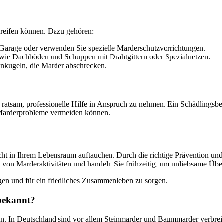
greifen können. Dazu gehören:
r Garage oder verwenden Sie spezielle Marderschutzvorrichtungen.
 wie Dachböden und Schuppen mit Drahtgittern oder Spezialnetzen.
kugeln, die Marder abschrecken.
s ratsam, professionelle Hilfe in Anspruch zu nehmen. Ein Schädlingsb
 Marderprobleme vermeiden können.
ht in Ihrem Lebensraum auftauchen. Durch die richtige Prävention un
von Marderaktivitäten und handeln Sie frühzeitig, um unliebsame Üb
gen und für ein friedliches Zusammenleben zu sorgen.
bekannt?
n. In Deutschland sind vor allem Steinmarder und Baummarder verbreitet