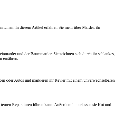
richten. In diesem Artikel erfahren Sie mehr über Marder, ihr
teinmarder und der Baummarder. Sie zeichnen sich durch ihr schlankes,
en ernähren.
en oder Autos und markieren ihr Revier mit einem unverwechselbaren
teuren Reparaturen führen kann. Außerdem hinterlassen sie Kot und