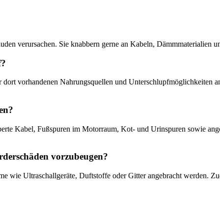
den verursachen. Sie knabbern gerne an Kabeln, Dämmmaterialien und
f?
der dort vorhandenen Nahrungsquellen und Unterschlupfmöglichkeiten 
en?
berte Kabel, Fußspuren im Motorraum, Kot- und Urinspuren sowie an
rderschäden vorzubeugen?
wie Ultraschallgeräte, Duftstoffe oder Gitter angebracht werden. Zud