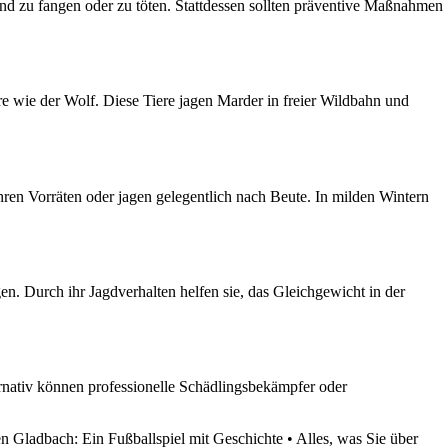
rund zu fangen oder zu töten. Stattdessen sollten präventive Maßnahmen
 wie der Wolf. Diese Tiere jagen Marder in freier Wildbahn und
hren Vorräten oder jagen gelegentlich nach Beute. In milden Wintern
. Durch ihr Jagdverhalten helfen sie, das Gleichgewicht in der
ernativ können professionelle Schädlingsbekämpfer oder
n Gladbach: Ein Fußballspiel mit Geschichte
•
Alles, was Sie über