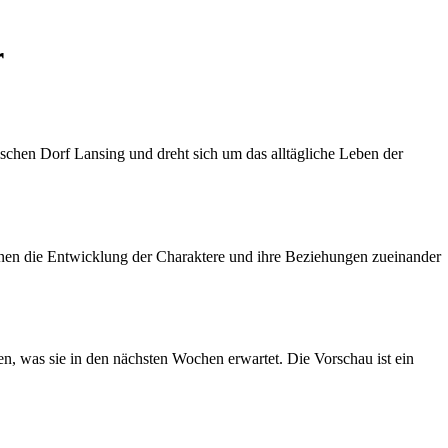
r
ischen Dorf Lansing und dreht sich um das alltägliche Leben der
nen die Entwicklung der Charaktere und ihre Beziehungen zueinander
, was sie in den nächsten Wochen erwartet. Die Vorschau ist ein