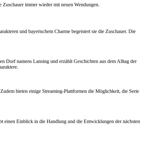
 die Zuschauer immer wieder mit neuen Wendungen.
arakteren und bayerischem Charme begeistert sie die Zuschauer. Die
iven Dorf namens Lansing und erzählt Geschichten aus dem Alltag der
haraktere.
udem bieten einige Streaming-Plattformen die Möglichkeit, die Serie
t einen Einblick in die Handlung und die Entwicklungen der nächsten