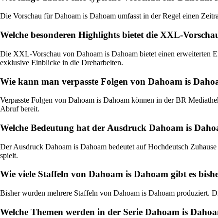
Die Vorschau für Dahoam is Dahoam umfasst in der Regel einen Zeitra
Welche besonderen Highlights bietet die XXL-Vorsc
Die XXL-Vorschau von Dahoam is Dahoam bietet einen erweiterten Einb
exklusive Einblicke in die Dreharbeiten.
Wie kann man verpasste Folgen von Dahoam is Dahoa
Verpasste Folgen von Dahoam is Dahoam können in der BR Mediathek o
Abruf bereit.
Welche Bedeutung hat der Ausdruck Dahoam is Dahoa
Der Ausdruck Dahoam is Dahoam bedeutet auf Hochdeutsch Zuhause ist 
spielt.
Wie viele Staffeln von Dahoam is Dahoam gibt es bish
Bisher wurden mehrere Staffeln von Dahoam is Dahoam produziert. Die 
Welche Themen werden in der Serie Dahoam is Daho