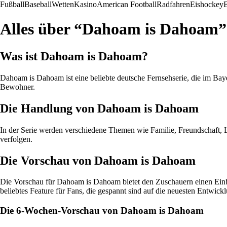
Fußball
Baseball
Wetten
Kasino
American Football
Radfahren
Eishockey
B
Alles über “Dahoam is Dahoam”
Was ist Dahoam is Dahoam?
Dahoam is Dahoam ist eine beliebte deutsche Fernsehserie, die im Baye
Bewohner.
Die Handlung von Dahoam is Dahoam
In der Serie werden verschiedene Themen wie Familie, Freundschaft, 
verfolgen.
Die Vorschau von Dahoam is Dahoam
Die Vorschau für Dahoam is Dahoam bietet den Zuschauern einen Einbl
beliebtes Feature für Fans, die gespannt sind auf die neuesten Entwickl
Die 6-Wochen-Vorschau von Dahoam is Dahoam