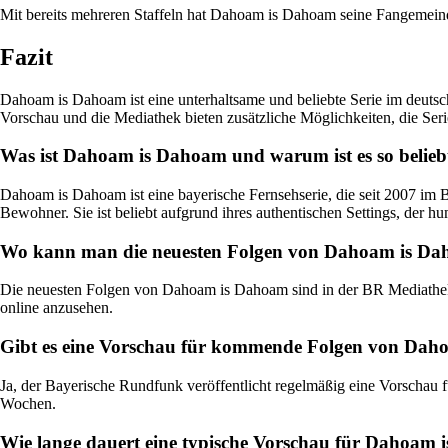
Mit bereits mehreren Staffeln hat Dahoam is Dahoam seine Fangemeind
Fazit
Dahoam is Dahoam ist eine unterhaltsame und beliebte Serie im deutsc
Vorschau und die Mediathek bieten zusätzliche Möglichkeiten, die Ser
Was ist Dahoam is Dahoam und warum ist es so belieb
Dahoam is Dahoam ist eine bayerische Fernsehserie, die seit 2007 im B
Bewohner. Sie ist beliebt aufgrund ihres authentischen Settings, der h
Wo kann man die neuesten Folgen von Dahoam is Da
Die neuesten Folgen von Dahoam is Dahoam sind in der BR Mediathek v
online anzusehen.
Gibt es eine Vorschau für kommende Folgen von Da
Ja, der Bayerische Rundfunk veröffentlicht regelmäßig eine Vorscha
Wochen.
Wie lange dauert eine typische Vorschau für Dahoam