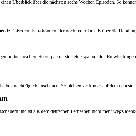
inen Überblick über die nächsten sechs Wochen Episoden. So können
nde Episoden. Fans können hier noch mehr Details über die Handlung,
 online ansehen. So verpassen sie keine spannenden Entwicklungen un
diathek nachträglich anschauen. So bleiben sie immer auf dem neuesten
oam
 Zuschauern und ist aus dem deutschen Fernsehen nicht mehr wegzuden