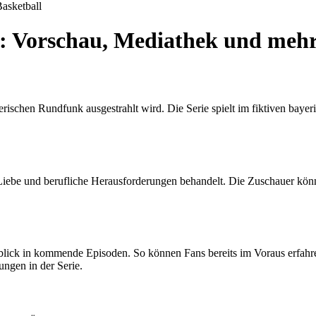
asketball
: Vorschau, Mediathek und meh
rischen Rundfunk ausgestrahlt wird. Die Serie spielt im fiktiven bayer
Liebe und berufliche Herausforderungen behandelt. Die Zuschauer kön
ick in kommende Episoden. So können Fans bereits im Voraus erfahren
ungen in der Serie.