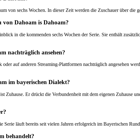
um von sechs Wochen. In dieser Zeit werden die Zuschauer über die ge
hau von Dahoam is Dahoam?
lick in die kommenden sechs Wochen der Serie. Sie enthält zusätzlich
m nachträglich ansehen?
der auf anderen Streaming-Plattformen nachträglich angesehen werden
m im bayerischen Dialekt?
Zuhause. Er drückt die Verbundenheit mit dem eigenen Zuhause und de
er?
Serie läuft bereits seit vielen Jahren erfolgreich im Bayerischen Run
am behandelt?