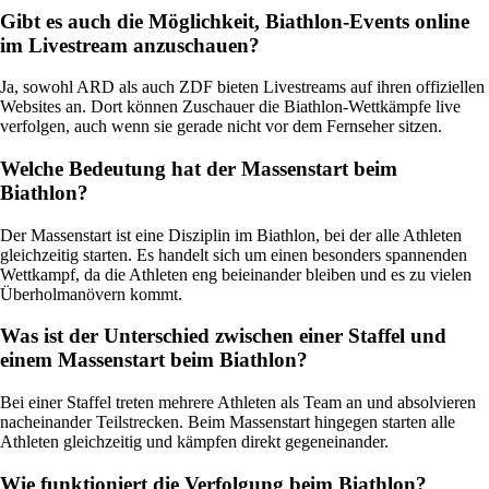
Gibt es auch die Möglichkeit, Biathlon-Events online
im Livestream anzuschauen?
Ja, sowohl ARD als auch ZDF bieten Livestreams auf ihren offiziellen
Websites an. Dort können Zuschauer die Biathlon-Wettkämpfe live
verfolgen, auch wenn sie gerade nicht vor dem Fernseher sitzen.
Welche Bedeutung hat der Massenstart beim
Biathlon?
Der Massenstart ist eine Disziplin im Biathlon, bei der alle Athleten
gleichzeitig starten. Es handelt sich um einen besonders spannenden
Wettkampf, da die Athleten eng beieinander bleiben und es zu vielen
Überholmanövern kommt.
Was ist der Unterschied zwischen einer Staffel und
einem Massenstart beim Biathlon?
Bei einer Staffel treten mehrere Athleten als Team an und absolvieren
nacheinander Teilstrecken. Beim Massenstart hingegen starten alle
Athleten gleichzeitig und kämpfen direkt gegeneinander.
Wie funktioniert die Verfolgung beim Biathlon?