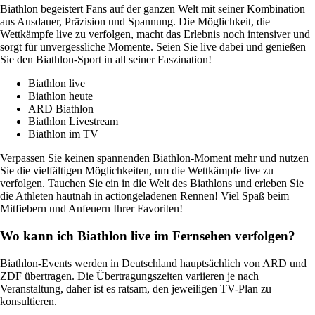
Biathlon begeistert Fans auf der ganzen Welt mit seiner Kombination
aus Ausdauer, Präzision und Spannung. Die Möglichkeit, die
Wettkämpfe live zu verfolgen, macht das Erlebnis noch intensiver und
sorgt für unvergessliche Momente. Seien Sie live dabei und genießen
Sie den Biathlon-Sport in all seiner Faszination!
Biathlon live
Biathlon heute
ARD Biathlon
Biathlon Livestream
Biathlon im TV
Verpassen Sie keinen spannenden Biathlon-Moment mehr und nutzen
Sie die vielfältigen Möglichkeiten, um die Wettkämpfe live zu
verfolgen. Tauchen Sie ein in die Welt des Biathlons und erleben Sie
die Athleten hautnah in actiongeladenen Rennen! Viel Spaß beim
Mitfiebern und Anfeuern Ihrer Favoriten!
Wo kann ich Biathlon live im Fernsehen verfolgen?
Biathlon-Events werden in Deutschland hauptsächlich von ARD und
ZDF übertragen. Die Übertragungszeiten variieren je nach
Veranstaltung, daher ist es ratsam, den jeweiligen TV-Plan zu
konsultieren.