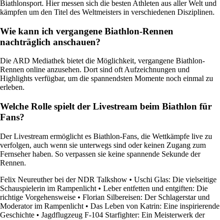
Biathlonsport. Hier messen sich die besten Athleten aus aller Welt und
kämpfen um den Titel des Weltmeisters in verschiedenen Disziplinen.
Wie kann ich vergangene Biathlon-Rennen
nachträglich anschauen?
Die ARD Mediathek bietet die Möglichkeit, vergangene Biathlon-
Rennen online anzusehen. Dort sind oft Aufzeichnungen und
Highlights verfügbar, um die spannendsten Momente noch einmal zu
erleben.
Welche Rolle spielt der Livestream beim Biathlon für
Fans?
Der Livestream ermöglicht es Biathlon-Fans, die Wettkämpfe live zu
verfolgen, auch wenn sie unterwegs sind oder keinen Zugang zum
Fernseher haben. So verpassen sie keine spannende Sekunde der
Rennen.
Felix Neureuther bei der NDR Talkshow
•
Uschi Glas: Die vielseitige
Schauspielerin im Rampenlicht
•
Leber entfetten und entgiften: Die
richtige Vorgehensweise
•
Florian Silbereisen: Der Schlagerstar und
Moderator im Rampenlicht
•
Das Leben von Katrin: Eine inspirierende
Geschichte
•
Jagdflugzeug F-104 Starfighter: Ein Meisterwerk der