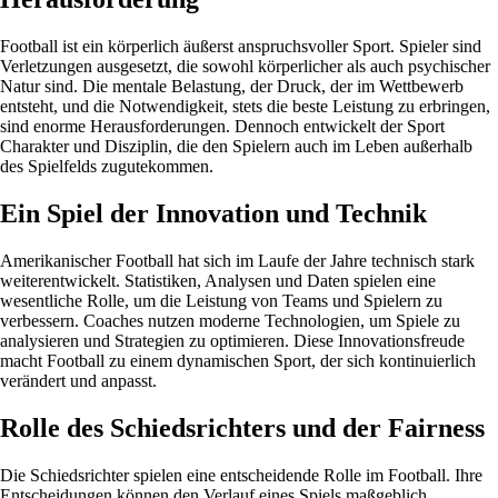
Football ist ein körperlich äußerst anspruchsvoller Sport. Spieler sind
Verletzungen ausgesetzt, die sowohl körperlicher als auch psychischer
Natur sind. Die mentale Belastung, der Druck, der im Wettbewerb
entsteht, und die Notwendigkeit, stets die beste Leistung zu erbringen,
sind enorme Herausforderungen. Dennoch entwickelt der Sport
Charakter und Disziplin, die den Spielern auch im Leben außerhalb
des Spielfelds zugutekommen.
Ein Spiel der Innovation und Technik
Amerikanischer Football hat sich im Laufe der Jahre technisch stark
weiterentwickelt. Statistiken, Analysen und Daten spielen eine
wesentliche Rolle, um die Leistung von Teams und Spielern zu
verbessern. Coaches nutzen moderne Technologien, um Spiele zu
analysieren und Strategien zu optimieren. Diese Innovationsfreude
macht Football zu einem dynamischen Sport, der sich kontinuierlich
verändert und anpasst.
Rolle des Schiedsrichters und der Fairness
Die Schiedsrichter spielen eine entscheidende Rolle im Football. Ihre
Entscheidungen können den Verlauf eines Spiels maßgeblich