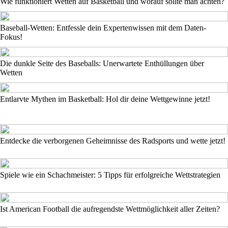
Wie funktioniert Wetten auf Basketball und worauf sollte man achten?
Baseball-Wetten: Entfessle dein Expertenwissen mit dem Daten-
Fokus!
Die dunkle Seite des Baseballs: Unerwartete Enthüllungen über
Wetten
Entlarvte Mythen im Basketball: Hol dir deine Wettgewinne jetzt!
Entdecke die verborgenen Geheimnisse des Radsports und wette jetzt!
Spiele wie ein Schachmeister: 5 Tipps für erfolgreiche Wettstrategien
Ist American Football die aufregendste Wettmöglichkeit aller Zeiten?