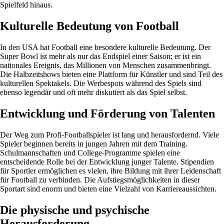
Spielfeld hinaus.
Kulturelle Bedeutung von Football
In den USA hat Football eine besondere kulturelle Bedeutung. Der
Super Bowl ist mehr als nur das Endspiel einer Saison; er ist ein
nationales Ereignis, das Millionen von Menschen zusammenbringt.
Die Halbzeitshows bieten eine Plattform für Künstler und sind Teil des
kulturellen Spektakels. Die Werbespots während des Spiels sind
ebenso legendär und oft mehr diskutiert als das Spiel selbst.
Entwicklung und Förderung von Talenten
Der Weg zum Profi-Footballspieler ist lang und herausfordernd. Viele
Spieler beginnen bereits in jungen Jahren mit dem Training.
Schulmannschaften und College-Programme spielen eine
entscheidende Rolle bei der Entwicklung junger Talente. Stipendien
für Sportler ermöglichen es vielen, ihre Bildung mit ihrer Leidenschaft
für Football zu verbinden. Die Aufstiegsmöglichkeiten in dieser
Sportart sind enorm und bieten eine Vielzahl von Karriereaussichten.
Die physische und psychische
Herausforderung