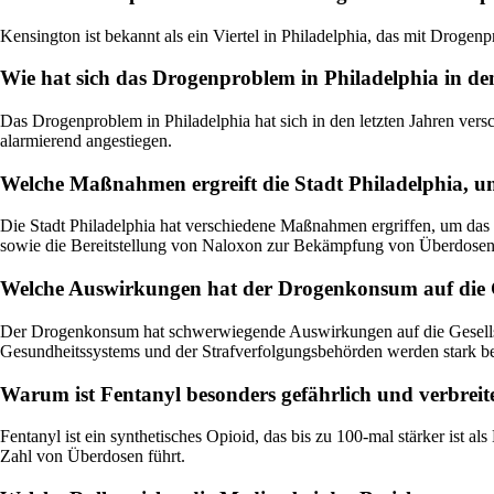
Kensington ist bekannt als ein Viertel in Philadelphia, das mit Droge
Wie hat sich das Drogenproblem in Philadelphia in den
Das Drogenproblem in Philadelphia hat sich in den letzten Jahren ver
alarmierend angestiegen.
Welche Maßnahmen ergreift die Stadt Philadelphia,
Die Stadt Philadelphia hat verschiedene Maßnahmen ergriffen, um das
sowie die Bereitstellung von Naloxon zur Bekämpfung von Überdosen
Welche Auswirkungen hat der Drogenkonsum auf die Ge
Der Drogenkonsum hat schwerwiegende Auswirkungen auf die Gesellschaf
Gesundheitssystems und der Strafverfolgungsbehörden werden stark b
Warum ist Fentanyl besonders gefährlich und verbreite
Fentanyl ist ein synthetisches Opioid, das bis zu 100-mal stärker ist 
Zahl von Überdosen führt.