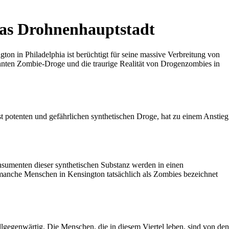
as Drohnenhauptstadt
ton in Philadelphia ist berüchtigt für seine massive Verbreitung von
nten Zombie-Droge und die traurige Realität von Drogenzombies in
 potenten und gefährlichen synthetischen Droge, hat zu einem Anstieg
sumenten dieser synthetischen Substanz werden in einen
s manche Menschen in Kensington tatsächlich als Zombies bezeichnet
llgegenwärtig. Die Menschen, die in diesem Viertel leben, sind von den