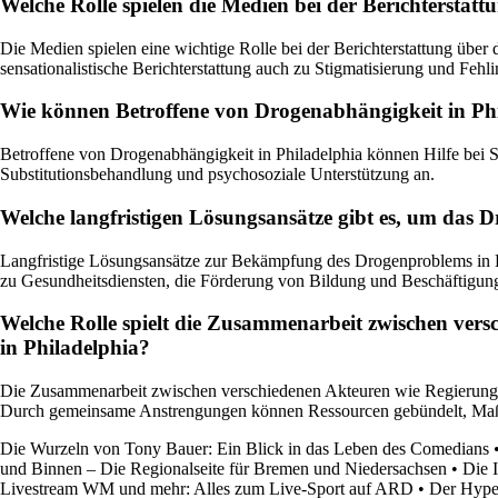
Welche Rolle spielen die Medien bei der Berichterstat
Die Medien spielen eine wichtige Rolle bei der Berichterstattung über
sensationalistische Berichterstattung auch zu Stigmatisierung und Fehl
Wie können Betroffene von Drogenabhängigkeit in Phil
Betroffene von Drogenabhängigkeit in Philadelphia können Hilfe bei S
Substitutionsbehandlung und psychosoziale Unterstützung an.
Welche langfristigen Lösungsansätze gibt es, um das
Langfristige Lösungsansätze zur Bekämpfung des Drogenproblems in 
zu Gesundheitsdiensten, die Förderung von Bildung und Beschäftigun
Welche Rolle spielt die Zusammenarbeit zwischen vers
in Philadelphia?
Die Zusammenarbeit zwischen verschiedenen Akteuren wie Regierung, N
Durch gemeinsame Anstrengungen können Ressourcen gebündelt, Maßn
Die Wurzeln von Tony Bauer: Ein Blick in das Leben des Comedians
und Binnen – Die Regionalseite für Bremen und Niedersachsen
•
Die 
Livestream WM und mehr: Alles zum Live-Sport auf ARD
•
Der Hype