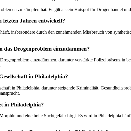
nproblemen zu kämpfen hat. Es gilt als ein Hotspot für Drogenhandel u
 letzten Jahren entwickelt?
schärft, insbesondere durch den zunehmenden Missbrauch von synthetis
 um das Drogenproblem einzudämmen?
 Drogenproblem einzudämmen, darunter verstärkte Polizeipräsenz in b
.
sellschaft in Philadelphia?
t in Philadelphia, darunter steigende Kriminalität, Gesundheitsprobl
eansprucht.
t in Philadelphia?
als Morphin und eine hohe Suchtgefahr birgt. Es wird in Philadelphia h