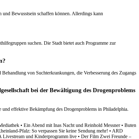
ren und Bewusstsein schaffen können. Allerdings kann
sthilfegruppen suchen. Die Stadt bietet auch Programme zur
en?
nd Behandlung von Suchterkrankungen, die Verbesserung des Zugangs
gesellschaft bei der Bewältigung des Drogenproblems
he und effektive Bekämpfung des Drogenproblems in Philadelphia.
 Mediathek
•
Ein Abend mit Inas Nacht und Reinhold Messner
•
Buten
einland-Pfalz: So verpassen Sie keine Sendung mehr!
•
ARD
 Livestream und Kinderprogramm live
•
Der Film Zwei Freunde –