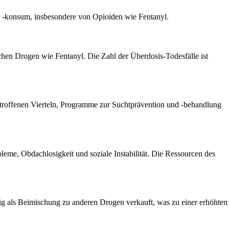
nd -konsum, insbesondere von Opioiden wie Fentanyl.
chen Drogen wie Fentanyl. Die Zahl der Überdosis-Todesfälle ist
etroffenen Vierteln, Programme zur Suchtprävention und -behandlung
eme, Obdachlosigkeit und soziale Instabilität. Die Ressourcen des
äufig als Beimischung zu anderen Drogen verkauft, was zu einer erhöhten