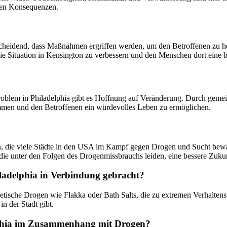
den Konsequenzen.
heidend, dass Maßnahmen ergriffen werden, um den Betroffenen zu hel
ie Situation in Kensington zu verbessern und den Menschen dort eine 
roblem in Philadelphia gibt es Hoffnung auf Veränderung. Durch ge
en und den Betroffenen ein würdevolles Leben zu ermöglichen.
, die viele Städte in den USA im Kampf gegen Drogen und Sucht bewälti
e unter den Folgen des Drogenmissbrauchs leiden, eine bessere Zukun
ladelphia in Verbindung gebracht?
tische Drogen wie Flakka oder Bath Salts, die zu extremen Verhaltens
n der Stadt gibt.
delphia im Zusammenhang mit Drogen?