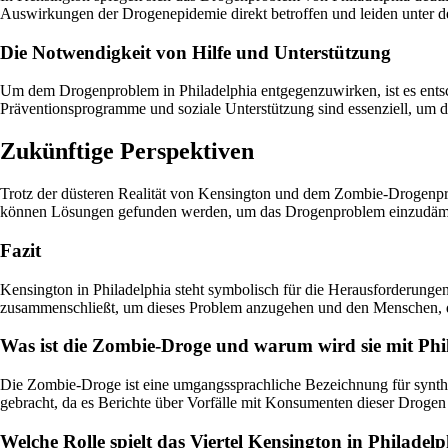
Auswirkungen der Drogenepidemie direkt betroffen und leiden unter 
Die Notwendigkeit von Hilfe und Unterstützung
Um dem Drogenproblem in Philadelphia entgegenzuwirken, ist es entsc
Präventionsprogramme und soziale Unterstützung sind essenziell, um d
Zukünftige Perspektiven
Trotz der düsteren Realität von Kensington und dem Zombie-Drogenp
können Lösungen gefunden werden, um das Drogenproblem einzudämm
Fazit
Kensington in Philadelphia steht symbolisch für die Herausforderungen
zusammenschließt, um dieses Problem anzugehen und den Menschen, di
Was ist die Zombie-Droge und warum wird sie mit Phi
Die Zombie-Droge ist eine umgangssprachliche Bezeichnung für synthe
gebracht, da es Berichte über Vorfälle mit Konsumenten dieser Drogen i
Welche Rolle spielt das Viertel Kensington in Phila