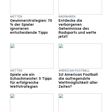
WETTEN
RADFAHREN
Gewinnerstrategien: 70
Entdecke die
% der Spieler
verborgenen
ignorieren
Geheimnisse des
entscheidende Tipps
Radsports und wette
jetzt!
WETTEN
AMERICAN FOOTBALL
Spiele wie ein
Ist American Football
Schachmeister: 5 Tipps
die aufregendste
für erfolgreiche
Wettmöglichkeit aller
Wettstrategien
Zeiten?