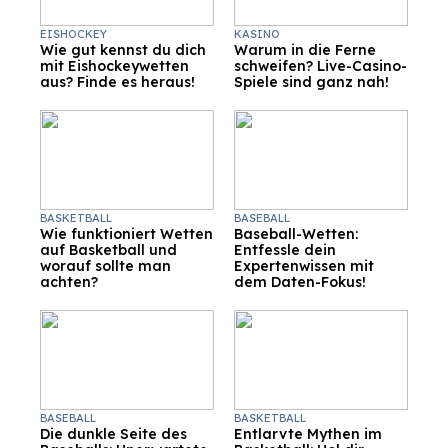
EISHOCKEY
KASINO
Wie gut kennst du dich
Warum in die Ferne
mit Eishockeywetten
schweifen? Live-Casino-
aus? Finde es heraus!
Spiele sind ganz nah!
BASKETBALL
BASEBALL
Wie funktioniert Wetten
Baseball-Wetten:
auf Basketball und
Entfessle dein
worauf sollte man
Expertenwissen mit
achten?
dem Daten-Fokus!
BASEBALL
BASKETBALL
Die dunkle Seite des
Entlarvte Mythen im