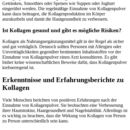
Getränken, Smoothies oder Speisen wie Suppen oder Joghurt
eingerührt werden. Die regelmäßige Einnahme von Kollagenpulver
kann dazu beitragen, die Kollagenproduktion im Körper
anzukurbeln und damit die Hautgesundheit zu verbessern.
Ist Kollagen gesund und gibt es mögliche Risiken?
Kollagen als Nahrungsergänzungsmittel gilt in der Regel als sicher
und gut verträglich. Dennoch sollten Personen mit Allergien oder
Unverträglichkeiten gegenüber bestimmten Inhaltsstoffen vor der
Einnahme von Kollagenpulver einen Arzt konsultieren. Es gibt
bisher keine wissenschaftlichen Beweise dafür, dass Kollagenpulver
krebserregend ist.
Erkenntnisse und Erfahrungsberichte zu
Kollagen
Viele Menschen berichten von positiven Erfahrungen nach der
Einnahme von Kollagenpulver. Sie beobachten eine Verbesserung
ihrer Hautstruktur, Haargesundheit und Nagelstabilität. Allerdings ist
es wichtig zu beachten, dass die Wirkung von Kollagen von Person
zu Person unterschiedlich sein kann.