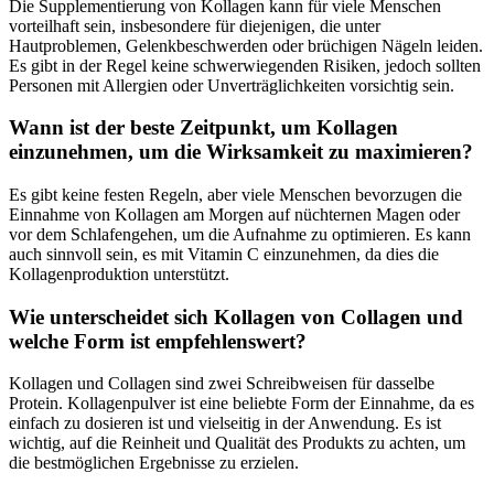
Die Supplementierung von Kollagen kann für viele Menschen
vorteilhaft sein, insbesondere für diejenigen, die unter
Hautproblemen, Gelenkbeschwerden oder brüchigen Nägeln leiden.
Es gibt in der Regel keine schwerwiegenden Risiken, jedoch sollten
Personen mit Allergien oder Unverträglichkeiten vorsichtig sein.
Wann ist der beste Zeitpunkt, um Kollagen
einzunehmen, um die Wirksamkeit zu maximieren?
Es gibt keine festen Regeln, aber viele Menschen bevorzugen die
Einnahme von Kollagen am Morgen auf nüchternen Magen oder
vor dem Schlafengehen, um die Aufnahme zu optimieren. Es kann
auch sinnvoll sein, es mit Vitamin C einzunehmen, da dies die
Kollagenproduktion unterstützt.
Wie unterscheidet sich Kollagen von Collagen und
welche Form ist empfehlenswert?
Kollagen und Collagen sind zwei Schreibweisen für dasselbe
Protein. Kollagenpulver ist eine beliebte Form der Einnahme, da es
einfach zu dosieren ist und vielseitig in der Anwendung. Es ist
wichtig, auf die Reinheit und Qualität des Produkts zu achten, um
die bestmöglichen Ergebnisse zu erzielen.