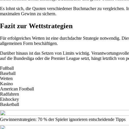
Es lohnt sich, die Quoten verschiedener Buchmacher zu vergleichen. I
maximalen Gewinn zu sichern.
Fazit zur Wettstrategien
Für erfolgreiches Wetten ist eine durchdachte Strategie notwendig. Die
allgemeinen Form beschäftigen.
Darüber hinaus ist das Setzen von Limits wichtig. Verantwortungsvolle
auf die Bundesliga oder die Premier League setzt, hängt letztlich von 
Fußball
Baseball
Wetten
Kasino
American Football
Radfahren
Eishockey
Basketball
Gewinnerstrategien: 70 % der Spieler ignorieren entscheidende Tipps