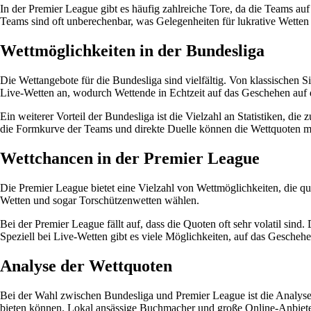
In der Premier League gibt es häufig zahlreiche Tore, da die Teams au
Teams sind oft unberechenbar, was Gelegenheiten für lukrative Wetten 
Wettmöglichkeiten in der Bundesliga
Die Wettangebote für die Bundesliga sind vielfältig. Von klassischen 
Live-Wetten an, wodurch Wettende in Echtzeit auf das Geschehen auf 
Ein weiterer Vorteil der Bundesliga ist die Vielzahl an Statistiken, d
die Formkurve der Teams und direkte Duelle können die Wettquoten m
Wettchancen in der Premier League
Die Premier League bietet eine Vielzahl von Wettmöglichkeiten, die q
Wetten und sogar Torschützenwetten wählen.
Bei der Premier League fällt auf, dass die Quoten oft sehr volatil sind
Speziell bei Live-Wetten gibt es viele Möglichkeiten, auf das Geschehe
Analyse der Wettquoten
Bei der Wahl zwischen Bundesliga und Premier League ist die Analyse
bieten können. Lokal ansässige Buchmacher und große Online-Anbieter