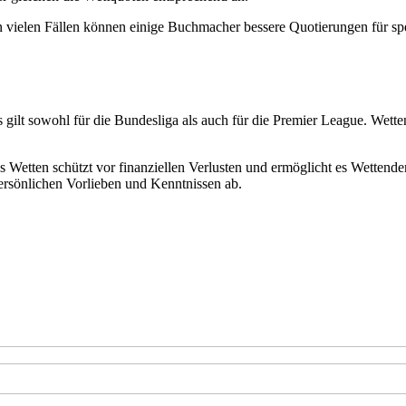
n vielen Fällen können einige Buchmacher bessere Quotierungen für sp
s gilt sowohl für die Bundesliga als auch für die Premier League. Wett
s Wetten schützt vor finanziellen Verlusten und ermöglicht es Wettend
persönlichen Vorlieben und Kenntnissen ab.