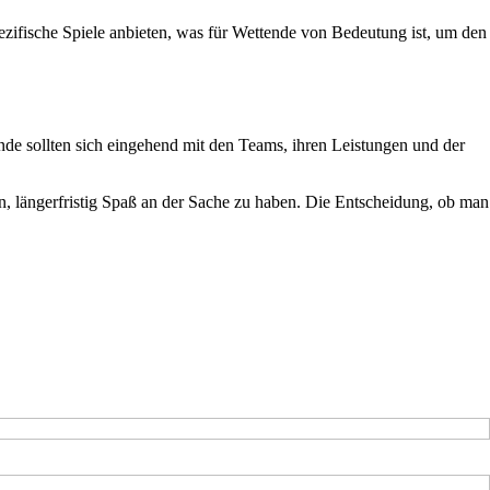
ezifische Spiele anbieten, was für Wettende von Bedeutung ist, um den
ende sollten sich eingehend mit den Teams, ihren Leistungen und der
en, längerfristig Spaß an der Sache zu haben. Die Entscheidung, ob man