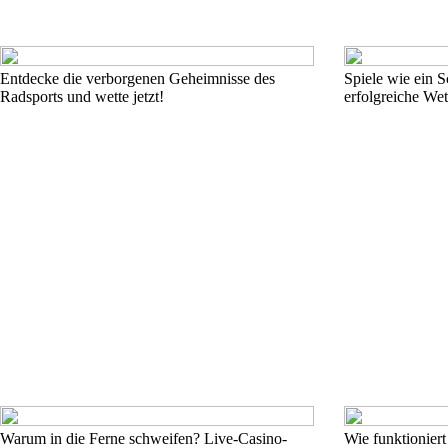
Entdecke die verborgenen Geheimnisse des
Spiele wie ein S
Radsports und wette jetzt!
erfolgreiche Wet
Warum in die Ferne schweifen? Live-Casino-
Wie funktioniert