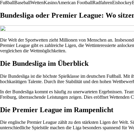
Fußball
Baseball
Wetten
Kasino
American Football
Radfahren
Eishockey
B
Bundesliga oder Premier League: Wo sitze
Die Welt der Sportwetten zieht Millionen von Menschen an. Insbesonder
Premier League gibt es zahlreiche Ligen, die Wettinteressierte anlock
vergleichen die Wettmöglichkeiten.
Die Bundesliga im Überblick
Die Bundesliga ist die höchste Spielklasse im deutschen Fußball. Mit i
hochkarätigen Talente. Durch ihre Stabilität und den hohen Wettbewerbs
In der Bundesliga kommt es häufig zu unerwarteten Ergebnissen. Tea
Freiburg, überraschende Leistungen zeigen. Dies eröffnet Wettenden C
Die Premier League im Rampenlicht
Die englische Premier League zählt zu den stärksten Ligen der Welt. Si
unterschiedliche Spielstile machen die Liga besonders spannend für We